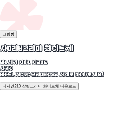
크림빵
삼립크리미 화이트체
반세기 지난 지금도
사랑
받는 정통 크림빵을 서체로 만나보세요!
디자인210 삼립크리미 화이트체 다운로드