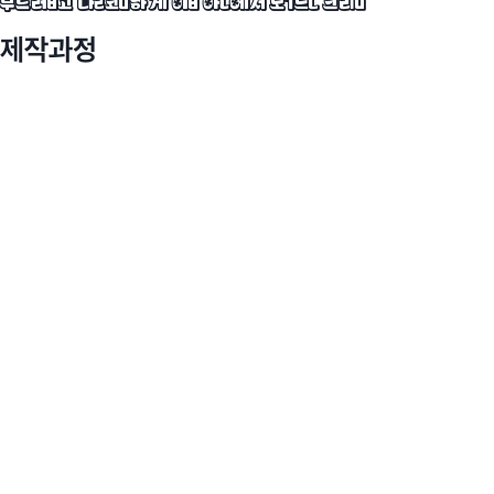
부드럽고 달콤하게 입 안에서 녹는 크림
제작과정
스케치