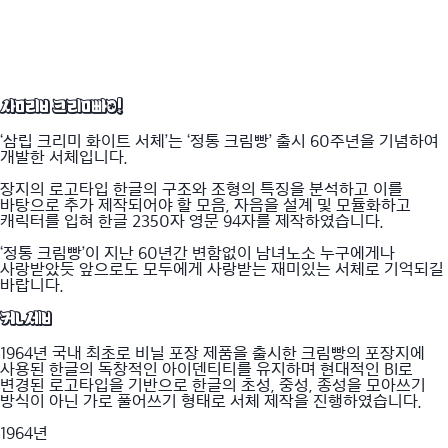
삼립 크림빵!
‘삼립 크리미 화이트 서체’는 ‘정통 크림빵’ 출시 60주년을 기념하여
개발한 서체입니다.
장지의 로고타입 한글의 구조와 조형의 특징을 분석하고 이를
바탕으로 추가 제작되어야 할 모음, 자음을 설계 및 모듈화하고
캐릭터를 입혀 한글 2350자 영문 94자를 제작하였습니다.
‘정통 크림빵’이 지난 60년간 변함없이 남녀노소 누구에게나
사랑받았듯 앞으로도 모두에게 사랑받는 재미있는 서체로 기억되길
바랍니다.
컨셉
1964년 국내 최초로 비닐 포장 제품을 출시한 크림빵의 포장지에 
사용된 한글의 독창적인 아이덴티티를 유지하며 현대적인 BI로 
변경된 로고타입을 기반으로 한글의 초성, 중성, 종성을 모아쓰기 
방식이 아닌 가로 풀어쓰기 형태로 서체 제작을 진행하였습니다.
1964년