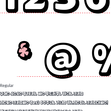
Regular
구멍 송송 뚫린 빵 부드러운 하얀 크림
정통 크림빵 출시 60주년 기념 한정판 크림대빵!