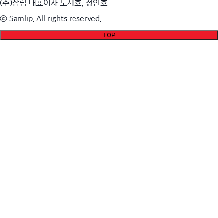
(주)삼립 대표이사 도세호, 정인호
ⓒ Samlip. All rights reserved.
TOP