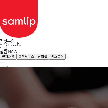
회사소개
지속가능경영
브랜드
삼립 NOW
인재채용
고객서비스
삼립몰
얌스토어