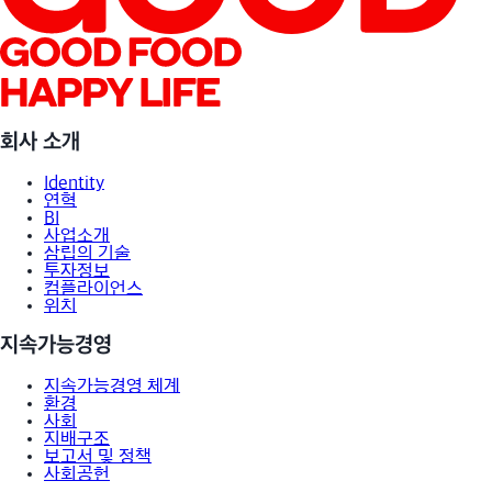
회사 소개
Identity
연혁
BI
사업소개
삼립의 기술
투자정보
컴플라이언스
위치
지속가능경영
지속가능경영 체계
환경
사회
지배구조
보고서 및 정책
사회공헌