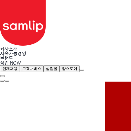
회사소개
지속가능경영
브랜드
삼립 NOW
인재채용
고객서비스
삼립몰
얌스토어