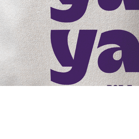
핵심 경쟁력
전국 7000여 개 가맹사업 서포트 기반,