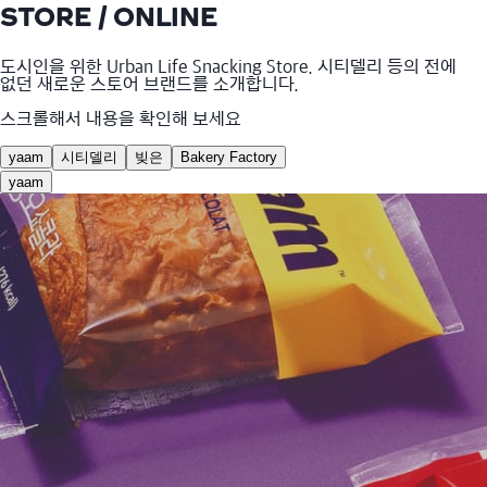
STORE / ONLINE
도시인을 위한 Urban Life Snacking Store. 시티델리 등의 전에
없던 새로운 스토어 브랜드를 소개합니다.
스크롤해서 내용을 확인해 보세요
yaam
시티델리
빚은
Bakery Factory
yaam