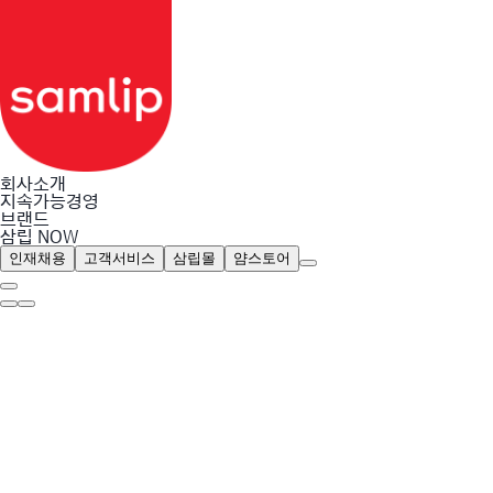
회사소개
지속가능경영
브랜드
삼립 NOW
인재채용
고객서비스
삼립몰
얌스토어