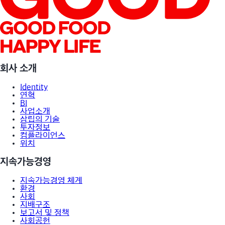
회사 소개
Identity
연혁
BI
사업소개
삼립의 기술
투자정보
컴플라이언스
위치
지속가능경영
지속가능경영 체계
환경
사회
지배구조
보고서 및 정책
사회공헌