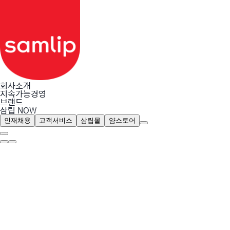
회사소개
지속가능경영
브랜드
삼립 NOW
인재채용
고객서비스
삼립몰
얌스토어