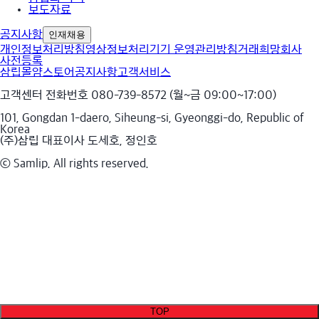
보도자료
공지사항
인재채용
개인정보처리방침
영상정보처리기기 운영관리방침
거래희망회사
사전등록
삼립몰
얌스토어
공지사항
고객서비스
고객센터 전화번호 080-739-8572 (월~금 09:00~17:00)
101, Gongdan 1-daero, Siheung-si, Gyeonggi-do, Republic of
Korea
(주)삼립 대표이사 도세호, 정인호
ⓒ Samlip. All rights reserved.
TOP