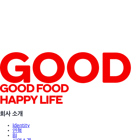
삼립의 기술
SEE MORE
회사 소개
Identity
연혁
BI