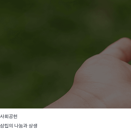
사회공헌
삼립의 나눔과 상생