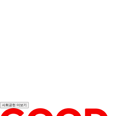
에너지 취약계층의 따뜻한 겨울나기를 지원하기 위한 '호빵℃ 캠페인
사회공헌 더보기