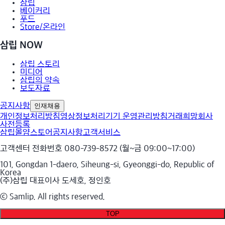
삼립
베이커리
푸드
Store/온라인
삼립 NOW
삼립 스토리
미디어
삼립의 약속
보도자료
공지사항
인재채용
개인정보처리방침
영상정보처리기기 운영관리방침
거래희망회사
사전등록
삼립몰
얌스토어
공지사항
고객서비스
고객센터 전화번호 080-739-8572 (월~금 09:00~17:00)
101, Gongdan 1-daero, Siheung-si, Gyeonggi-do, Republic of
Korea
(주)삼립 대표이사 도세호, 정인호
ⓒ Samlip. All rights reserved.
TOP