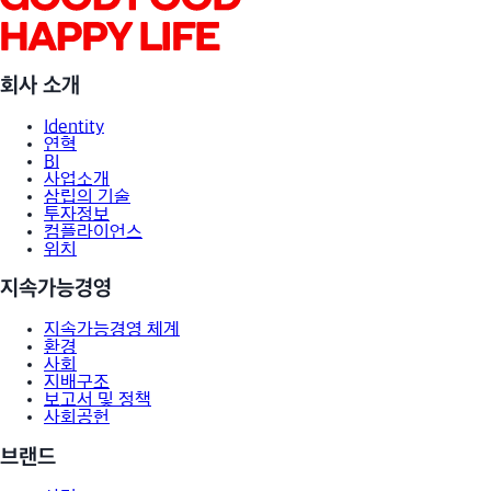
회사 소개
Identity
연혁
BI
사업소개
삼립의 기술
투자정보
컴플라이언스
위치
지속가능경영
지속가능경영 체계
환경
사회
지배구조
보고서 및 정책
사회공헌
브랜드