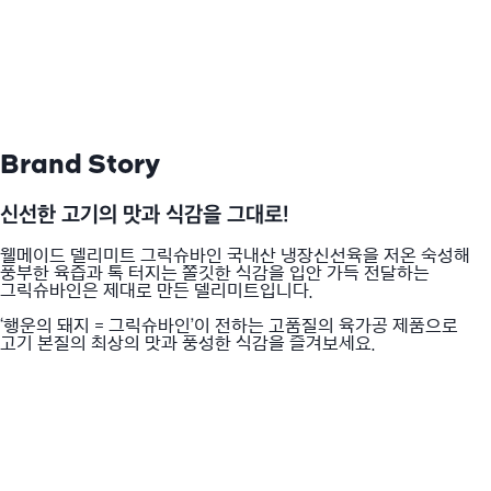
Brand Story
신선한 고기의 맛과 식감을 그대로!
웰메이드 델리미트 그릭슈바인 국내산 냉장신선육을 저온 숙성해
풍부한 육즙과 톡 터지는 쫄깃한 식감을 입안 가득 전달하는
그릭슈바인은 제대로 만든 델리미트입니다.
‘행운의 돼지 = 그릭슈바인’이 전하는 고품질의 육가공 제품으로
고기 본질의 최상의 맛과 풍성한 식감을 즐겨보세요.