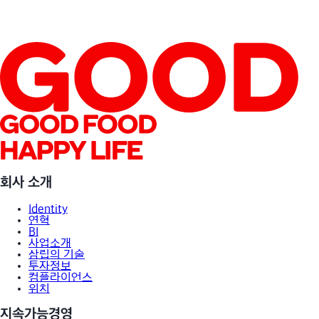
회사 소개
Identity
연혁
BI
사업소개
삼립의 기술
투자정보
컴플라이언스
위치
지속가능경영