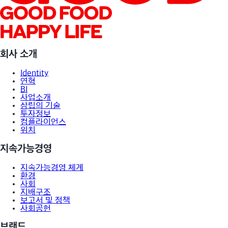
회사 소개
Identity
연혁
BI
사업소개
삼립의 기술
투자정보
컴플라이언스
위치
지속가능경영
지속가능경영 체계
환경
사회
지배구조
보고서 및 정책
사회공헌
브랜드