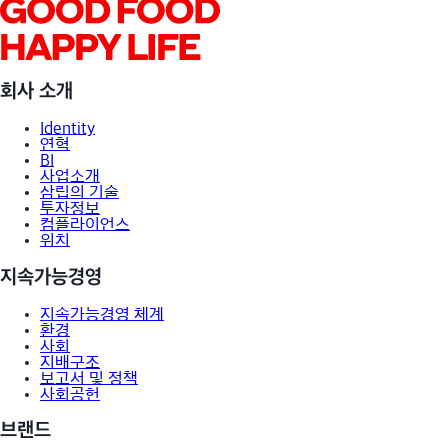
회사 소개
Identity
연혁
BI
사업소개
삼립의 기술
투자정보
컴플라이언스
위치
지속가능경영
지속가능경영 체계
환경
사회
지배구조
보고서 및 정책
사회공헌
브랜드