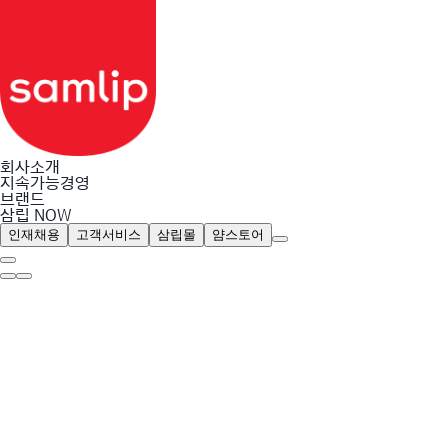
회사소개
지속가능경영
브랜드
삼립 NOW
인재채용
고객서비스
삼립몰
얌스토어