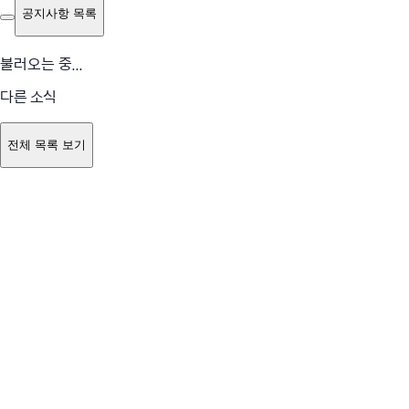
공지사항 목록
불러오는 중...
다른 소식
전체 목록 보기