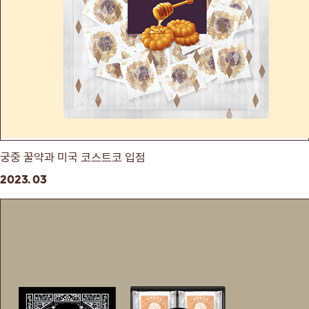
궁중 꿀약과 미국 코스트코 입점
2023. 03