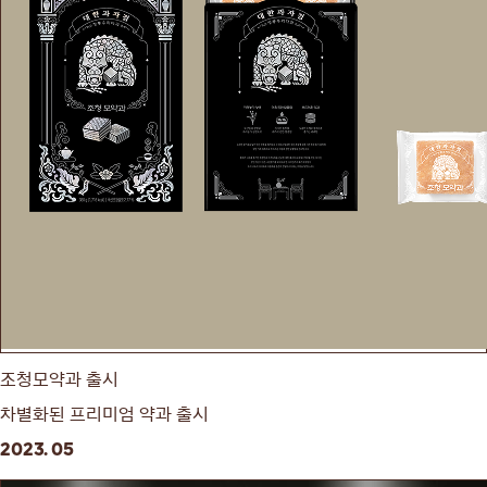
조청모약과 출시
차별화된 프리미엄 약과 출시
2023. 05