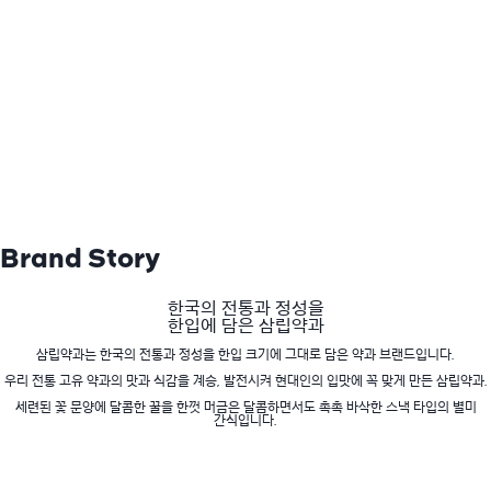
Brand Story
한국의 전통과 정성을
한입에 담은 삼립약과
삼립약과는 한국의 전통과 정성을 한입 크기에 그대로 담은 약과 브랜드입니다.
우리 전통 고유 약과의 맛과 식감을 계승, 발전시켜 현대인의 입맛에 꼭 맞게 만든 삼립약과.
세련된 꽃 문양에 달콤한 꿀을 한껏 머금은 달콤하면서도 촉촉 바삭한 스낵 타입의 별미
간식입니다.