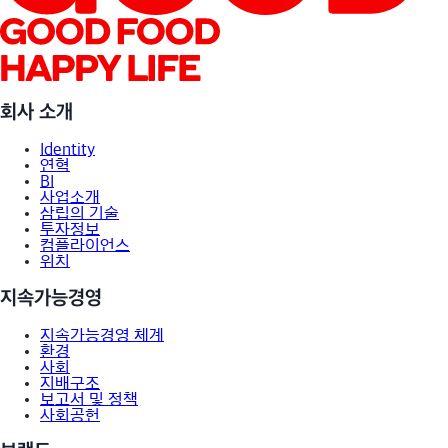
회사 소개
Identity
연혁
BI
사업소개
삼립의 기술
투자정보
컴플라이언스
위치
지속가능경영
지속가능경영 체계
환경
사회
지배구조
보고서 및 정책
사회공헌