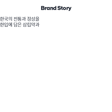
Brand Story
한국의 전통과 정성을
한입에 담은 삼립약과