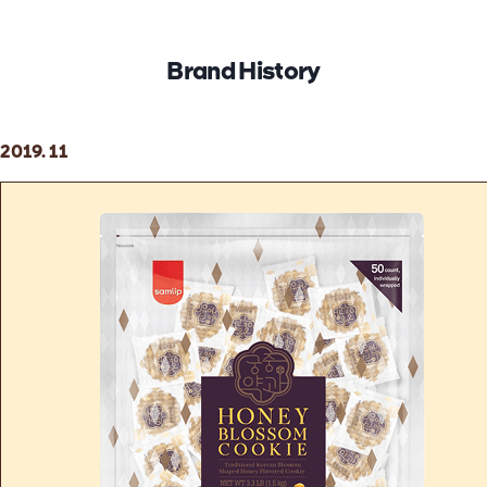
Brand History
2019. 11