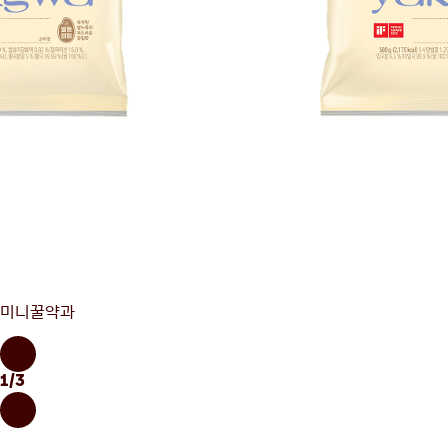
미니꿀약과
1
/
3